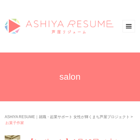
salon
ASHIYA RESUME｜就職・起業サポート 女性が輝くまち芦屋プロジェクト
>
お菓子作家