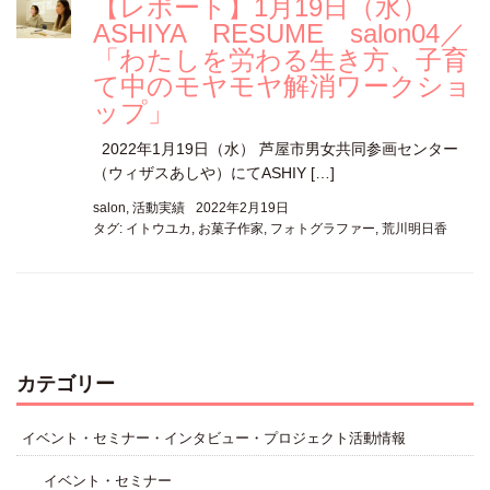
【レポート】1月19日（水）
ASHIYA RESUME salon04／
「わたしを労わる生き方、子育
て中のモヤモヤ解消ワークショ
ップ」
2022年1月19日（水） 芦屋市男女共同参画センター
（ウィザスあしや）にてASHIY […]
salon
,
活動実績
2022年2月19日
タグ:
イトウユカ
,
お菓子作家
,
フォトグラファー
,
荒川明日香
カテゴリー
イベント・セミナー・インタビュー・プロジェクト活動情報
イベント・セミナー