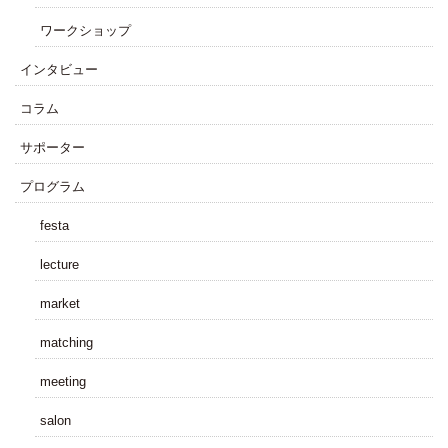
ワークショップ
インタビュー
コラム
サポーター
プログラム
festa
lecture
market
matching
meeting
salon