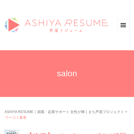
salon
ASHIYA RESUME｜就職・起業サポート 女性が輝くまち芦屋プロジェクト
>
ウーコミ集客