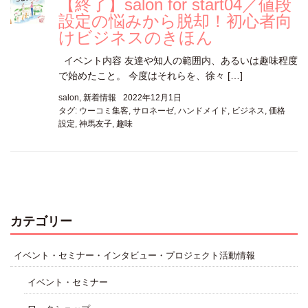
【終了】salon for start04／値段
設定の悩みから脱却！初心者向
けビジネスのきほん
イベント内容 友達や知人の範囲内、あるいは趣味程度
で始めたこと。 今度はそれらを、徐々 […]
salon
,
新着情報
2022年12月1日
タグ:
ウーコミ集客
,
サロネーゼ
,
ハンドメイド
,
ビジネス
,
価格
設定
,
神馬友子
,
趣味
カテゴリー
イベント・セミナー・インタビュー・プロジェクト活動情報
イベント・セミナー