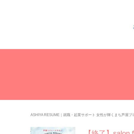
ASHIYA RESUME｜就職・起業サポート 女性が輝くまち芦屋
【終了】salon