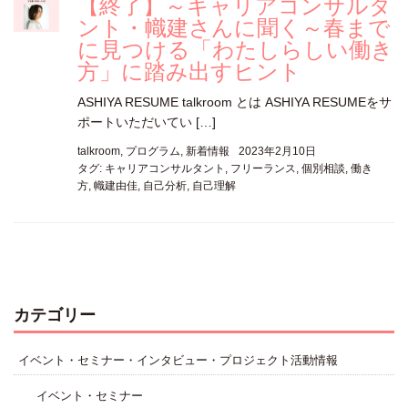
【終了】～キャリアコンサルタ
ント・幟建さんに聞く～春まで
に見つける「わたしらしい働き
方」に踏み出すヒント
ASHIYA RESUME talkroom とは ASHIYA RESUMEをサ
ポートいただいてい […]
talkroom
,
プログラム
,
新着情報
2023年2月10日
タグ:
キャリアコンサルタント
,
フリーランス
,
個別相談
,
働き
方
,
幟建由佳
,
自己分析
,
自己理解
カテゴリー
イベント・セミナー・インタビュー・プロジェクト活動情報
イベント・セミナー