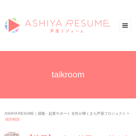
talkroom
ASHIYA RESUME｜就職・起業サポート 女性が輝くまち芦屋プロジェクト
>
個別相談