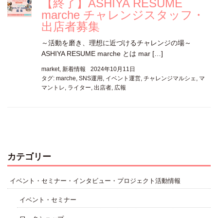
【終了】ASHIYA RESUME
marche チャレンジスタッフ・
出店者募集
～活動を磨き、理想に近づけるチャレンジの場～
ASHIYA RESUME marche とは mar […]
market
,
新着情報
2024年10月11日
タグ:
marche
,
SNS運用
,
イベント運営
,
チャレンジマルシェ
,
マ
マントレ
,
ライター
,
出店者
,
広報
カテゴリー
イベント・セミナー・インタビュー・プロジェクト活動情報
イベント・セミナー