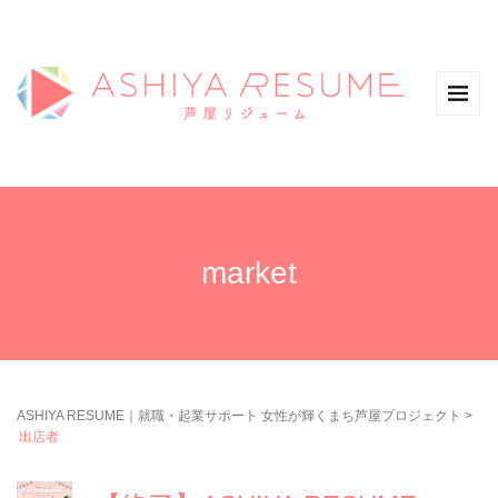
market
ASHIYA RESUME｜就職・起業サポート 女性が輝くまち芦屋プロジェクト
>
出店者