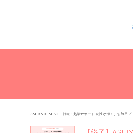
ASHIYA RESUME｜就職・起業サポート 女性が輝くまち芦屋
【終了】ASHIY