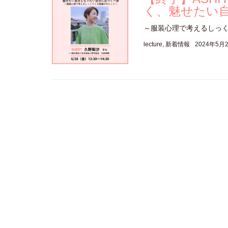
く、魅せたい
～服装心理で考えるしっくりくる服
lecture
,
新着情報
2024年5月