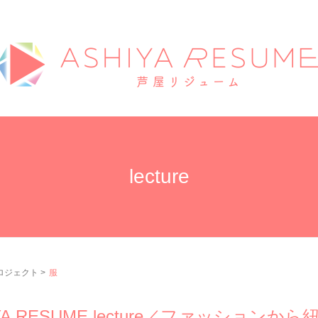
lecture
プロジェクト
>
服
A RESUME lecture／ファッションから