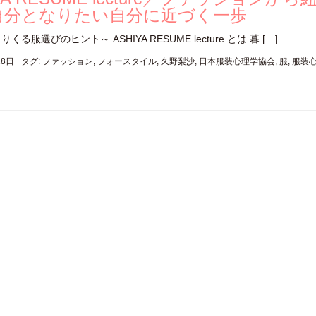
自分となりたい自分に近づく一歩
選びのヒント～ ASHIYA RESUME lecture とは 暮 […]
28日
タグ:
ファッション
,
フォースタイル
,
久野梨沙
,
日本服装心理学協会
,
服
,
服装