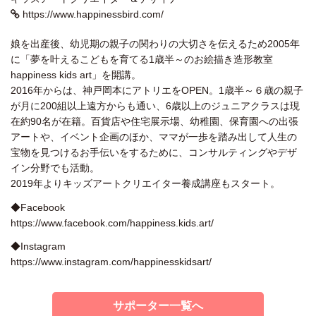
https://www.happinessbird.com/
娘を出産後、幼児期の親子の関わりの大切さを伝えるため2005年
に「夢を叶えるこどもを育てる1歳半～のお絵描き造形教室
happiness kids art」を開講。
2016年からは、神戸岡本にアトリエをOPEN。1歳半～６歳の親子
が月に200組以上遠方からも通い、6歳以上のジュニアクラスは現
在約90名が在籍。百貨店や住宅展示場、幼稚園、保育園への出張
アートや、イベント企画のほか、ママが一歩を踏み出して人生の
宝物を見つけるお手伝いをするために、コンサルティングやデザ
イン分野でも活動。
2019年よりキッズアートクリエイター養成講座もスタート。
◆Facebook
https://www.facebook.com/happiness.kids.art/
◆Instagram
https://www.instagram.com/happinesskidsart/
サポーター一覧へ