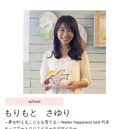
school
もりもと さゆり
～夢を叶えるこどもを育てる～Atelier happiness bird 代表
キッズアートクリエイター＆デザイナー