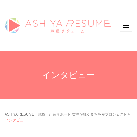
インタビュー
ASHIYA RESUME｜就職・起業サポート 女性が輝くまち芦屋プロジェクト
>
インタビュー