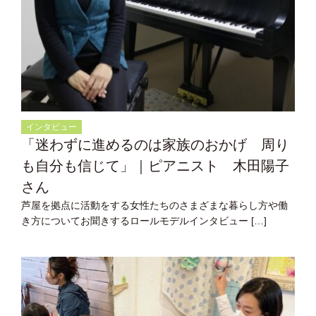
インタビュー
「迷わずに進めるのは家族のおかげ 周り
も自分も信じて」｜ピアニスト 木田陽子
さん
芦屋を拠点に活動をする女性たちのさまざまな暮らし方や働
き方についてお聞きするロールモデルインタビュー […]