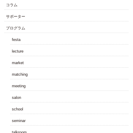
コラム
サポーター
プログラム
festa
lecture
market
matching
meeting
salon
school
seminar
talkroom