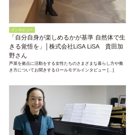
インタビュー
「自分自身が楽しめるかが基準 自然体で生
きる覚悟を」│株式会社LiSA LiSA 貴田加
野さん
芦屋を拠点に活動をする女性たちのさまざまな暮らし方や働
き方についてお聞きするロールモデルインタビュー […]