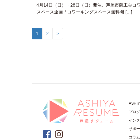
4月14日（日）・28日（日）開催、芦屋市商工会コ
スペース企画「コワーキングスペース無料開 […]
1
2
>
ASHI
プログ
インタ
サポー
コラム