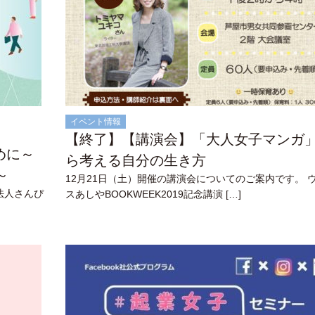
イベント情報
【終了】【講演会】「大人女子マンガ
めに～
ら考える自分の生き方
～
12月21日（土）開催の講演会についてのご案内です。 
O法人さんぴ
スあしやBOOKWEEK2019記念講演 […]