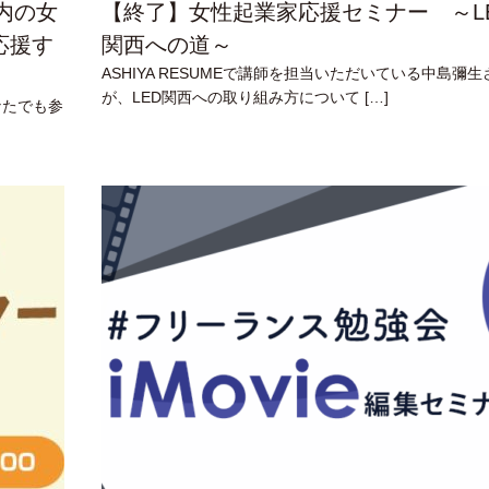
県内の女
【終了】女性起業家応援セミナー ～L
応援す
関西への道～
ASHIYA RESUMEで講師を担当いただいている中島彌生
が、LED関西への取り組み方について […]
なたでも参