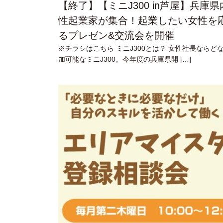
【終了】【ミニJ300 in芦屋】兵庫
性起業家が集合！起業したい女性を
るプレゼン&交流会を開催
※チラシはこちら ミニJ300とは？ 女性社長ならど
加可能なミニJ300。今年度の兵庫県開 […]