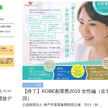
イベント情報
スペー
【終了】KOBE創業塾2019 女性編（全
開放デ
回）
公益財団法人 神戸市産業振興財団主催、3/13（水）、