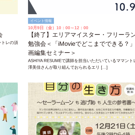
イベント情報
10月9日（金）10：00～12：00
会
【終了】エリアマイスター・フリーラ
マントレの須
勉強会＜「iMovieでどこまでできる？
画編集セミナー＞
ASHIYA RESUMEで講師を担当いただいているママン
澤美佳さんが取り組んでおられるエリ […]