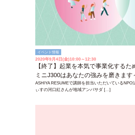
イベント情報
2020年9月4日(金)10:00～12:30
【終了】起業を本気で事業化するた
ミニJ300はあなたの強みを磨きます
ASHIYA RESUMEで講師を担当いただいているNP
ぃすの河口紅さんが地域アンバサダ […]