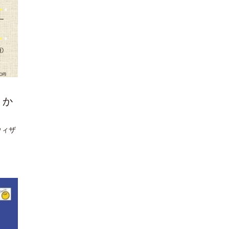
」か
ウィザ