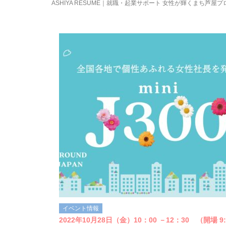
ASHIYA RESUME｜就職・起業サポート 女性が輝くまち芦屋
イベント情報
2022年10月28日（金）10：00 －12：30 （開場 9: