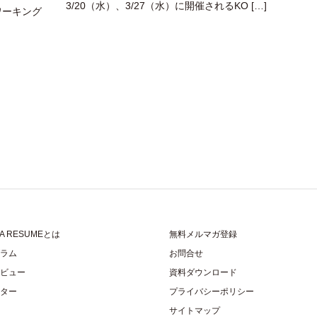
3/20（水）、3/27（水）に開催されるKO […]
ワーキング
YA RESUMEとは
無料メルマガ登録
ラム
お問合せ
ビュー
資料ダウンロード
ター
プライバシーポリシー
サイトマップ