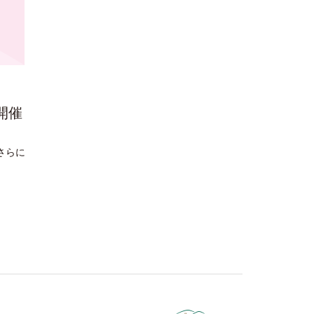
 開催
「さらに