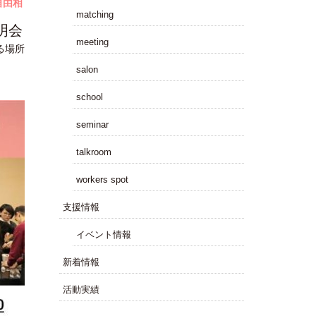
自由相
matching
説明会
meeting
る場所
salon
school
seminar
talkroom
workers spot
⽀援情報
イベント情報
新着情報
活動実績