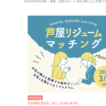
ASHIYA RESUME｜就職・起業サポート 女性が輝くまち芦屋
matching
2020年3月5日（木）13:00-16:00