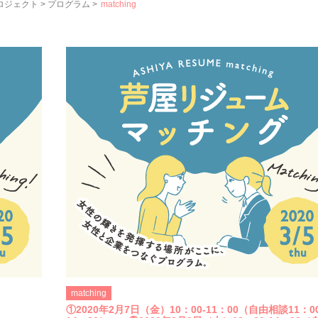
プロジェクト
>
プログラム
>
matching
matching
①2020年2月7日（金）10：00-11：00（自由相談11：00