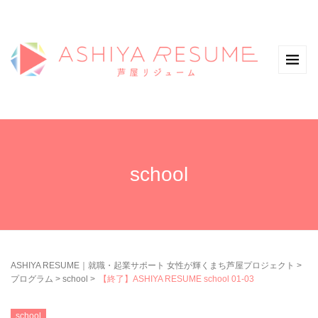
school
ASHIYA RESUME｜就職・起業サポート 女性が輝くまち芦屋プロジェクト
>
プログラム
>
school
>
【終了】ASHIYA RESUME school 01-03
school