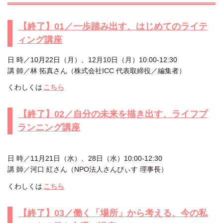
【終了】01／一歩踏み出す、はじめてのライテ
ィング講座
日 時／10月22日（月）、12月10日（月）10:00-12:30
講 師／林 拓真さん（株式会社ICC 代表取締役／編集者）
くわしくは
こちら
【終了】02／自分の未来を描き出す、ライフプ
ランニング講座
日 時／11月21日（水）、28日（水）10:00-12:30
講 師／河口 紅さん（NPO法人さんぴぃす 理事長）
くわしくは
こちら
【終了】03／働く「場所」から考える、今の私