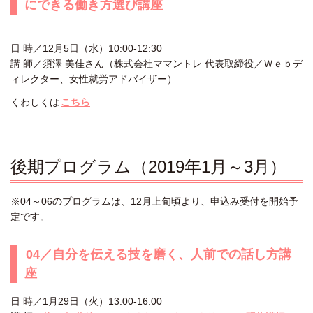
にできる働き方選び講座
日 時／12月5日（水）10:00-12:30
講 師／須澤 美佳さん（株式会社ママントレ 代表取締役／Ｗｅｂデ
ィレクター、女性就労アドバイザー）
くわしくは
こちら
後期プログラム（2019年1月～3月）
※04～06のプログラムは、12月上旬頃より、申込み受付を開始予
定です。
04／自分を伝える技を磨く、人前での話し方講
座
日 時／1月29日（火）13:00-16:00