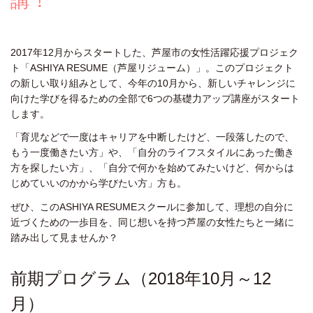
講！
2017年12月からスタートした、芦屋市の女性活躍応援プロジェク
ト「ASHIYA RESUME（芦屋リジューム）」。このプロジェクト
の新しい取り組みとして、今年の10月から、新しいチャレンジに
向けた学びを得るための全部で6つの基礎力アップ講座がスタート
します。
「育児などで一度はキャリアを中断したけど、一段落したので、
もう一度働きたい方」や、「自分のライフスタイルにあった働き
方を探したい方」、「自分で何かを始めてみたいけど、何からは
じめていいのかから学びたい方」方も。
ぜひ、このASHIYA RESUMEスクールに参加して、理想の自分に
近づくための一歩目を、同じ想いを持つ芦屋の女性たちと一緒に
踏み出して見ませんか？
前期プログラム（2018年10月～12
月）