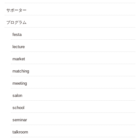
サポーター
プログラム
festa
lecture
market
matching
meeting
salon
school
seminar
talkroom