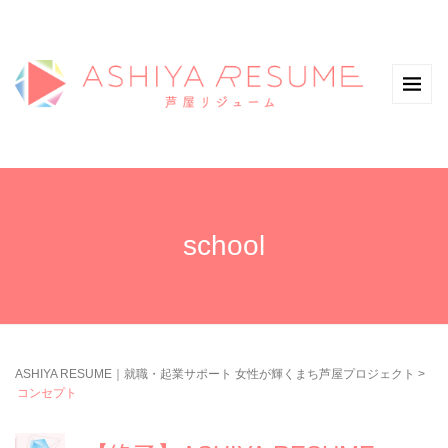
school
ASHIYA RESUME｜就職・起業サポート 女性が輝くまち芦屋プロジェクト
>
コンセプト