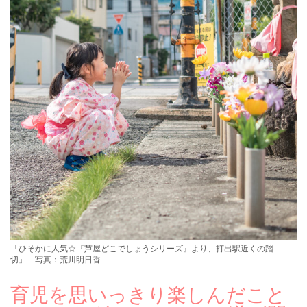
「ひそかに人気☆『芦屋どこでしょうシリーズ』より、打出駅近くの踏
切」 写真：荒川明日香
育児を思いっきり楽しんだこと