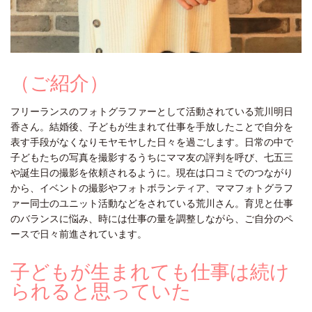
（ご紹介）
フリーランスのフォトグラファーとして活動されている荒川明日
香さん。結婚後、子どもが生まれて仕事を手放したことで自分を
表す手段がなくなりモヤモヤした日々を過ごします。日常の中で
子どもたちの写真を撮影するうちにママ友の評判を呼び、七五三
や誕生日の撮影を依頼されるように。現在は口コミでのつながり
から、イベントの撮影やフォトボランティア、ママフォトグラフ
ァー同士のユニット活動などをされている荒川さん。育児と仕事
のバランスに悩み、時には仕事の量を調整しながら、ご自分のペ
ースで日々前進されています。
子どもが生まれても仕事は続け
られると思っていた