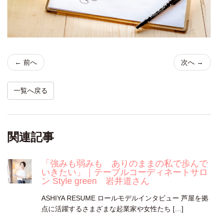
← 前へ
次へ →
一覧へ戻る
関連記事
「強みも弱みも ありのままの私で歩んで
いきたい」｜テーブルコーディネートサロ
ン Style green 岩井道さん
ASHIYA RESUME ロールモデルインタビュー 芦屋を拠
点に活躍するさまざまな起業家や女性たち […]