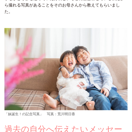
ら撮れる写真があることをそのお母さんから教えてもらいまし
た。
「妹誕生！の記念写真」 写真：荒川明日香
過去の自分へ伝えたいメッセー