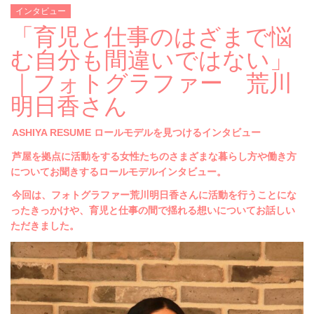
インタビュー
「育児と仕事のはざまで悩
む自分も間違いではない」
｜フォトグラファー 荒川
明日香さん
ASHIYA RESUME ロールモデルを見つけるインタビュー
芦屋を拠点に活動をする女性たちのさまざまな暮らし方や働き方
についてお聞きするロールモデルインタビュー。
今回は、フォトグラファー荒川明日香さんに活動を行うことにな
ったきっかけや、育児と仕事の間で揺れる想いについてお話しい
ただきました。