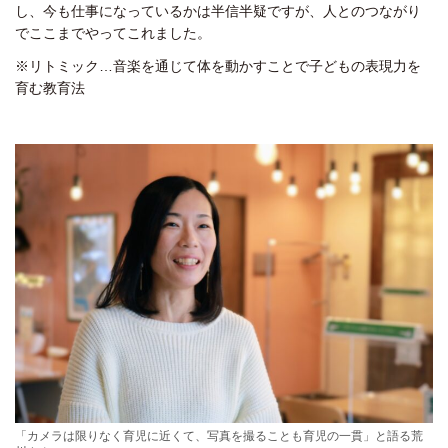
し、今も仕事になっているかは半信半疑ですが、人とのつながり
でここまでやってこれました。
※リトミック…音楽を通じて体を動かすことで子どもの表現力を
育む教育法
「カメラは限りなく育児に近くて、写真を撮ることも育児の一貫」と語る荒