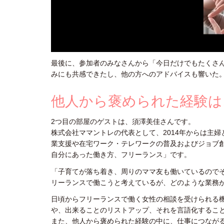
最後に、参加者のみなさんから「今日だけでもたくさ
みにも共感できたし、他の方へのアドバイスも響いた
他人から褒められた経験は
2つ目の部屋のゲストは、須澤美佳さんです。
株式会社ママントレの代表として、2014年からは主
業支援や在宅ワーク・テレワークの普及およびジョブ
自分にあった働き方、フリーランス」です。
「子育てが落ち着き、周りのママ友も働いているので
リーランスで働こうと考えているが、どのような業務
日頃からフリーランスで働く女性の相談を受けられる
や、出来ることのリストアップ、それを言語化するこ
また、他人から褒められた経験の中に、仕事につなが