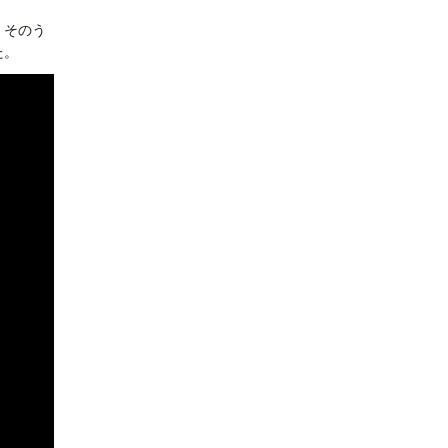
。そのう
た。