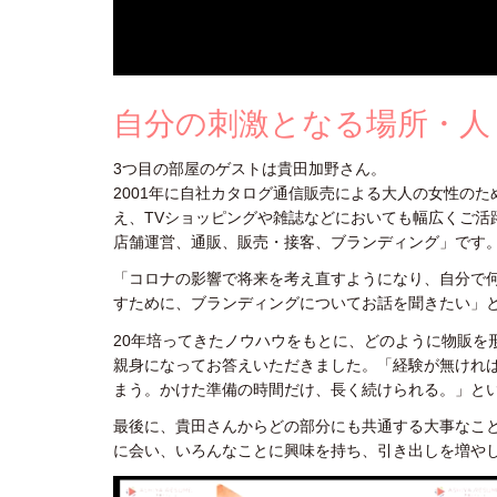
自分の刺激となる場所・人
3つ目の部屋のゲストは貴田加野さん。
2001年に自社カタログ通信販売による大人の女性のため
え、TVショッピングや雑誌などにおいても幅広くご活
店舗運営、通販、販売・接客、ブランディング」です
「コロナの影響で将来を考え直すようになり、自分で
すために、ブランディングについてお話を聞きたい」
20年培ってきたノウハウをもとに、どのように物販を
親身になってお答えいただきました。「経験が無けれ
まう。かけた準備の時間だけ、長く続けられる。」と
最後に、貴田さんからどの部分にも共通する大事なこ
に会い、いろんなことに興味を持ち、引き出しを増や