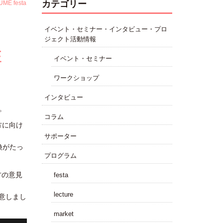
カテゴリー
E festa
イベント・セミナー・インタビュー・プロ
ジェクト活動情報
E
イベント・セミナー
ワークショップ
インタビュー
。
コラム
方に向け
サポーター
換がたっ
プログラム
方の意見
festa
lecture
用意しまし
market