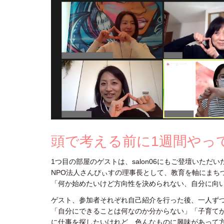
頭で考える前に1週間やっ
1つ目の部屋のゲストは、salon06にもご登壇いただ
NPO法人さんぴぃすの理事長として、教育を軸にまち
「何か始めたいけど方向性を決められない、自分に向
ゲスト、参加者それぞれ自己紹介を行った後、一人ず
「自分にできることは何なのか分からない」「子育て
に仕事を探したいけれど、色んなものに興味があって