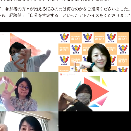
て、参加者の方々が抱える悩みの元は何なのかをご指摘くださいました
いも、経験値」「自分を肯定する」といったアドバイスをくださりまし