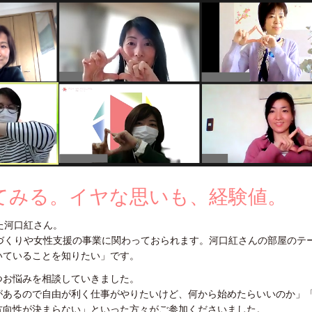
てみる。イヤな思いも、経験値。
いた河口紅さん。
づくりや女性支援の事業に関わっておられます。河口紅さんの部屋のテ
いていることを知りたい」です。
つお悩みを相談していきました。
があるので自由が利く仕事がやりたいけど、何から始めたらいいのか」
方向性が決まらない」といった方々がご参加くださいました。