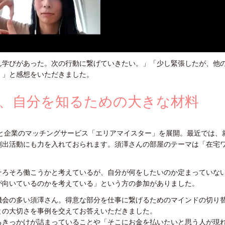
ん学びがあった。次の行動に繋げていきたい。」「少し緊張したが、他
。」と感想をいただきました。
、自分を知るための大きな材料
婦と企業のマッチングサービス「エリアマイスター」を展開。最近では、
創出活動にも力を入れておられます。須澤さんの部屋のテーマは「在宅
そろそろ働こうかと考えているが、自分が何をしたいのか定まっていな
が向いているのかを考えている」という方の参加がありました。
機会の多い須澤さん。得意な部分を仕事に繋げるためのマインドの切り
との大切さを事例を交えてお答えいただきました。
るきっかけが詰まっていることや「そこにお金を払いたいと思う人が現