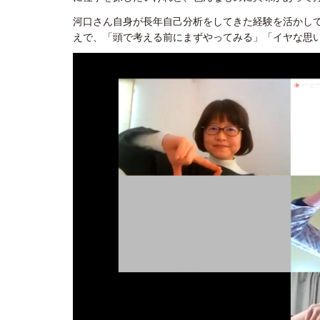
河口さん自身が長年自己分析をしてきた経験を活かし
えで、「頭で考える前にまずやってみる」「イヤな思