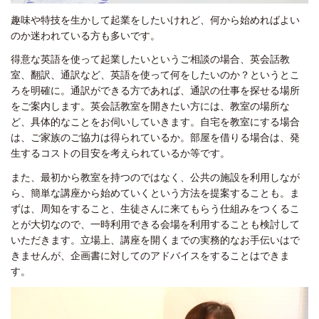
趣味や特技を生かして起業をしたいけれど、何から始めればよい
のか迷われている方も多いです。
得意な英語を使って起業したいというご相談の場合、英会話教
室、翻訳、通訳など、英語を使って何をしたいのか？というとこ
ろを明確に。通訳ができる方であれば、通訳の仕事を探せる場所
をご案内します。英会話教室を開きたい方には、教室の場所な
ど、具体的なことをお伺いしていきます。自宅を教室にする場合
は、ご家族のご協力は得られているか。部屋を借りる場合は、発
生するコストの目安を考えられているか等です。
また、最初から教室を持つのではなく、公共の施設を利用しなが
ら、簡単な講座から始めていくという方法を提案することも。ま
ずは、周知をすること、生徒さんに来てもらう仕組みをつくるこ
とが大切なので、一時利用できる会場を利用することも検討して
いただきます。立場上、講座を開くまでの実務的なお手伝いはで
きませんが、企画書に対してのアドバイスをすることはできま
す。