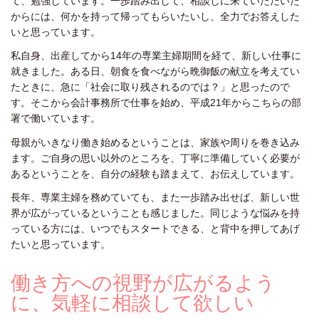
て、勉強しています。一歩踏み出して、相談しに来ていただいた
からには、何かを持って帰ってもらいたいし、全力でお答えした
いと思っています。
私自身、出産してから14年の専業主婦期間を経て、新しい仕事に
就きました。ある日、朝食を食べながら晩御飯の献立を考えてい
たときに、急に「社会に取り残されるのでは？」と思ったので
す。そこから会計事務所で仕事を始め、平成21年からこちらの部
署で働いています。
母親がいきなり働き始めるということは、家族や周りを巻き込み
ます。ご自身の思い以外のところを、丁寧に準備していく必要が
あるということを、自分の経験も踏まえて、お伝えしています。
長年、専業主婦を務めていても、また一歩踏み出せば、新しい世
界が広がっているということも感じました。同じような悩みを持
っている方には、いつでもスタートできる、と背中を押してあげ
たいと思っています。
働き方への視野が広がるよう
に、気軽に相談して欲しい