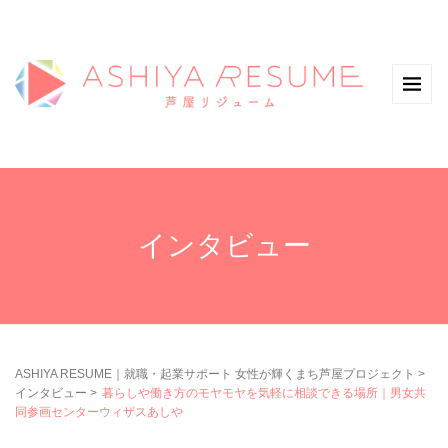
インタビュー
ASHIYA RESUME｜就職・起業サポート 女性が輝くまち芦屋プロジェクト
>
インタビュー
>
暮らしや働き方のモヤモヤを気軽に相談できる場所｜男女共
同参画センターウィザスあしや