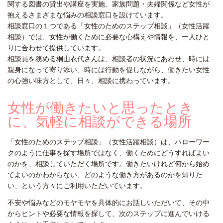
関する図書の貸出や講座を実施。家族問題・夫婦関係など女性が
抱えるさまざまな悩みの相談窓口を設けています。
相談窓口の１つである「女性のためのステップ相談」（女性活躍
相談）では、女性が働くために必要な心構えや情報を、一人ひと
りに合わせて提供しています。
相談員を務める桐山衣代さんは、相談者の状況にあわせ、時には
親身になって寄り添い、時には行動を促しながら、働きたい女性
の心強い味方として、日々、相談に携わっています。
女性が働きたいと思ったとき
に、気軽に相談ができる場所
「女性のためのステップ相談」（女性活躍相談）は、ハローワー
クのように仕事を探す場所ではなく、働くためにどうすればよい
のかを、相談していただく場所です。働きたいけれど何から始め
てよいのかわからない、どのような働き方があるのかを知りた
い、という方々にご利用いただいています。
不安や悩みなどのモヤモヤを具体的にお話しいただいて、その中
からヒントや必要な情報を探して、次のステップに進んでいける