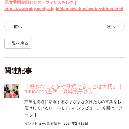
男女共同参画センターウィザスあしや｜
https://www.city.ashiya.lg.jp/danjo/withus/centerwithus.html
← 前へ
次へ →
一覧へ戻る
関連記事
「好きなことをやり続けることは大切」｜
tutucoboo主宰 森﨑慎子さん
芦屋を拠点に活躍するさまざまな女性たちの言葉をお
届けしているロールモデルインタビュー。 今回は「ア
ー […]
インタビュー
,
新着情報
2024年2月19日