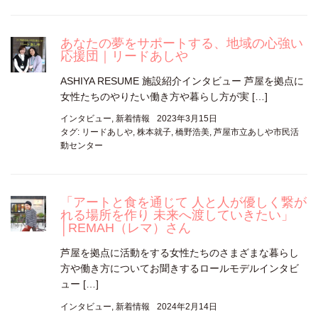
あなたの夢をサポートする、地域の心強い
応援団｜リードあしや
ASHIYA RESUME 施設紹介インタビュー 芦屋を拠点に
女性たちのやりたい働き方や暮らし方が実 […]
インタビュー
,
新着情報
2023年3月15日
タグ:
リードあしや
,
株本就子
,
橋野浩美
,
芦屋市立あしや市民活
動センター
「アートと食を通じて 人と人が優しく繋が
れる場所を作り 未来へ渡していきたい」
│REMAH（レマ）さん
芦屋を拠点に活動をする女性たちのさまざまな暮らし
方や働き方についてお聞きするロールモデルインタビ
ュー […]
インタビュー
,
新着情報
2024年2月14日