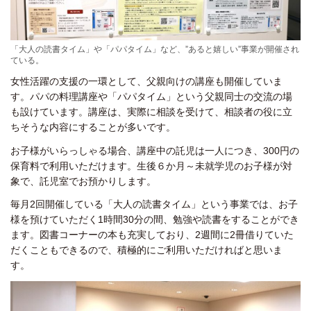
「大人の読書タイム」や「パパタイム」など、”あると嬉しい”事業が開催され
ている。
女性活躍の支援の一環として、父親向けの講座も開催していま
す。パパの料理講座や「パパタイム」という父親同士の交流の場
も設けています。講座は、実際に相談を受けて、相談者の役に立
ちそうな内容にすることが多いです。
お子様がいらっしゃる場合、講座中の託児は一人につき、300円の
保育料で利用いただけます。生後６か月～未就学児のお子様が対
象で、託児室でお預かりします。
毎月2回開催している「大人の読書タイム」という事業では、お子
様を預けていただく1時間30分の間、勉強や読書をすることができ
ます。図書コーナーの本も充実しており、2週間に2冊借りていた
だくこともできるので、積極的にご利用いただければと思いま
す。