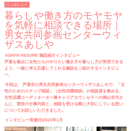
インタビュー
暮らしや働き方のモヤモヤ
を気軽に相談できる場所｜
男女共同参画センターウィ
ザスあしや
ASHIYA RESUME 施設紹介インタビュー
芦屋を拠点に女性たちのやりたい働き方や暮らし方が実現できる
よう、一緒に考え応援してくれる施設をご紹介するインタビュ
ー。
今回は、
芦屋市の男女共同参画センターウィザスあしやで、「女
性のためのステップ相談」（女性活躍相談）の相談員を務める、
女性活躍コーディネーター兼キャリアカウンセラーの桐山衣代さ
んに、普段の仕事内容と、相談を受ける際に大切にしている想い
についてお話しいただきました。
インタビュー実施日|2023年1月