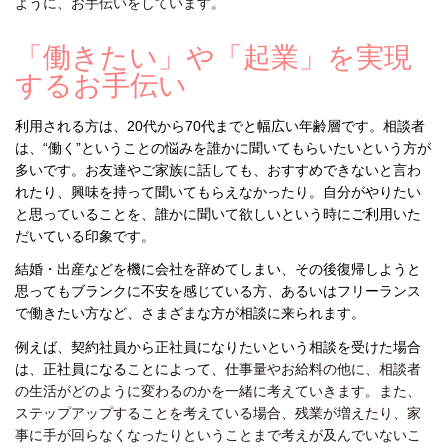
ように、お手伝いをしています。
「働きたい」や「起業」を実現
するお手伝い
利用される方は、20代から70代までと幅広い年齢層です。相談者
は、“働く”ということの悩みを誰かに聞いてもらいたいという方が
多いです。お友達やご家族に話しても、おすすめできないと言わ
れたり、興味を持って聞いてもらえなかったり。自分がやりたい
と思っていることを、誰かに聞いて欲しいという時にご利用いた
だいている印象です。
結婚・出産などを機に会社を辞めてしまい、その後復帰しようと
思ってもブランクに不安を感じている方、あるいはフリーランス
で働きたい方など、さまざまな方が相談に来られます。
例えば、契約社員から正社員になりたいという相談を受けた場合
は、正社員になることによって、仕
事量やお給料の他に、相談者
の生活がどのように変わるのかを一緒に考えていきます。また、
ステップアップすることを考えている場合、残業が増えたり、家
事に手が回らなくなったりということまで考えが及んでいないこ